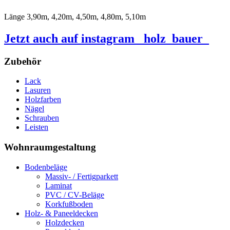
Länge 3,90m, 4,20m, 4,50m, 4,80m, 5,10m
Jetzt auch auf instagram _holz_bauer_
Zubehör
Lack
Lasuren
Holzfarben
Nägel
Schrauben
Leisten
Wohnraumgestaltung
Bodenbeläge
Massiv- / Fertigparkett
Laminat
PVC / CV-Beläge
Korkfußboden
Holz- & Paneeldecken
Holzdecken