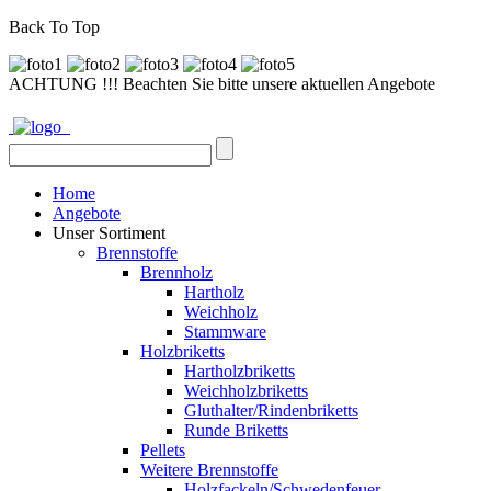
Back To Top
ACHTUNG !!! Beachten Sie bitte unsere aktuellen Angebote
Home
Angebote
Unser Sortiment
Brennstoffe
Brennholz
Hartholz
Weichholz
Stammware
Holzbriketts
Hartholzbriketts
Weichholzbriketts
Gluthalter/Rindenbriketts
Runde Briketts
Pellets
Weitere Brennstoffe
Holzfackeln/Schwedenfeuer